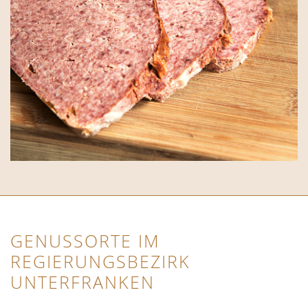
GENUSSORTE IM
REGIERUNGSBEZIRK
UNTERFRANKEN