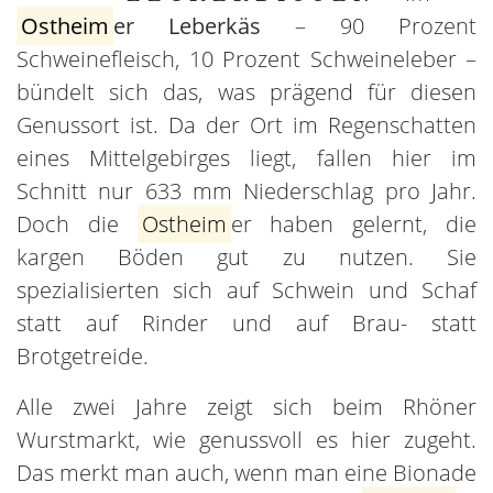
Ostheim
er Leberkäs
– 90 Prozent
Schweinefleisch, 10 Prozent Schweineleber –
bündelt sich das, was prägend für diesen
Genussort ist. Da der Ort im Regenschatten
eines Mittelgebirges liegt, fallen hier im
Schnitt nur 633 mm Niederschlag pro Jahr.
Doch die
Ostheim
er haben gelernt, die
kargen Böden gut zu nutzen. Sie
spezialisierten sich auf Schwein und Schaf
statt auf Rinder und auf Brau- statt
Brotgetreide.
Alle zwei Jahre zeigt sich beim Rhöner
Wurstmarkt, wie genussvoll es hier zugeht.
Das merkt man auch, wenn man eine Bionade