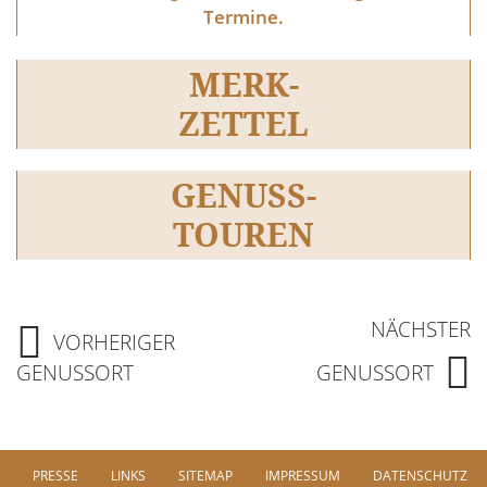
Termine.
MERK-
ZETTEL
GENUSS-
TOUREN
NÄCHSTER
VORHERIGER
GENUSSORT
GENUSSORT
PRESSE
LINKS
SITEMAP
IMPRESSUM
DATENSCHUTZ