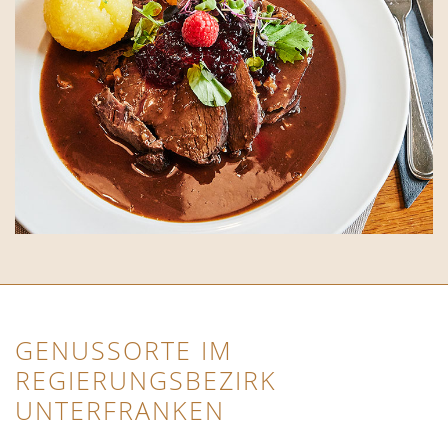
GENUSSORTE IM
REGIERUNGSBEZIRK
UNTERFRANKEN