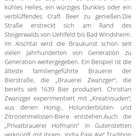
kühles Helles, ein würziges Dunkles oder ein
verblüffendes Craft Beer zu genießen.Die
Straße erstreckt sich am Rand des
Steigerwalds von Uehlfeld bis Bad Windsheim.
Im Aischtal wird die Braukunst schon seit
vielen Jahrhunderten von Generation zu
Generation weitergegeben. Ein Beispiel ist die
älteste familiengeführte Brauerei der
Bierstraße, die „Brauerei Zwanzger“, die
bereits seit 1639 Bier produziert. Christian
Zwanzger experimentiert mit „Kreativsuden“,
aus denen Honig-, Holunderblüten- und
Zitronenmelissen-Biere entstehen.Auch die
„Privatbrauerei Hofmann“ in Gutenstetten
verknüpft mit ihrem „India Pale Ale“ Tradition