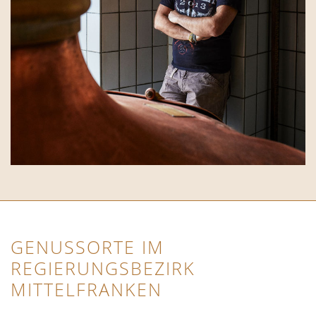
GENUSSORTE IM
REGIERUNGSBEZIRK
MITTELFRANKEN