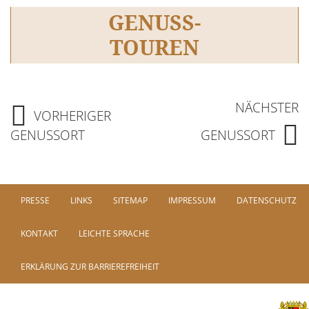
GENUSS-
TOUREN
NÄCHSTER
VORHERIGER
GENUSSORT
GENUSSORT
PRESSE
LINKS
SITEMAP
IMPRESSUM
DATENSCHUTZ
KONTAKT
LEICHTE SPRACHE
ERKLÄRUNG ZUR BARRIEREFREIHEIT