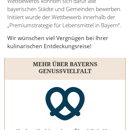
Wettbewerbs konnten sich dafür alle
bayerischen Städte und Gemeinden bewerben.
Initiiert wurde der Wettbewerb innerhalb der
„Premiumstrategie für Lebensmittel in Bayern“.
Wir wünschen viel Vergnügen bei Ihrer
kulinarischen Entdeckungsreise!
MEHR ÜBER BAYERNS
GENUSSVIELFALT
08.
AUGUST
Bayreuther Wochenmarkt